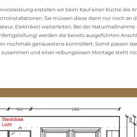
erviceleistung erstellen wir beim Kauf einer Küche die A
troinstallationen. Sie müssen diese dann nur noch an 
lateur, Elektriker) weiterleiten. Bei der Naturmaßnahme
chfertigstellung) werden die bereits ausgeführten Ansc
en nochmals genauestens kontrolliert. Somit passen da
t zusammen und einer reibungslosen Montage steht ni