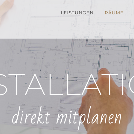
LEISTUNGEN
RÄUME
STALLAT
direkt mitplanen