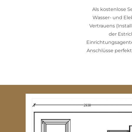
Als kostenlose S
Wasser- und Elek
Vertrauens (Instal
der Estri
Einrichtungsagent
Anschlüsse perfek