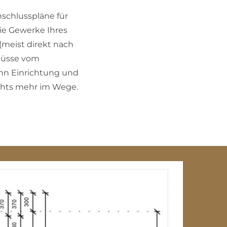
nschlusspläne für
die Gewerke Ihres
 (meist direkt nach
hlüsse vom
nn Einrichtung und
chts mehr im Wege.