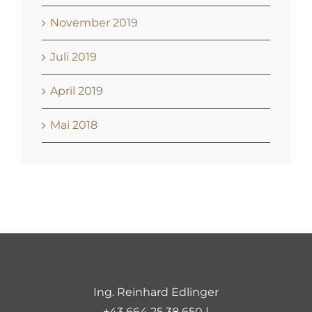
November 2019
Juli 2019
April 2019
Mai 2018
Ing. Reinhard Edlinger
+43 664 25 38 650 |