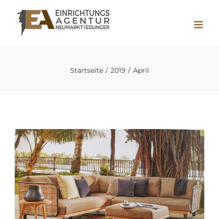
Zum
Inhalt
springen
Startseite
2019
April