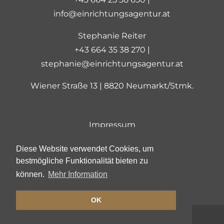
info@einrichtungsagentur.at
Stephanie Reiter
+43 664 35 38 270 |
stephanie@einrichtungsagentur.at
Wiener Straße 13 | 8820 Neumarkt/Stmk.
Impressum
Datenschutz
Diese Website verwendet Cookies, um
AGB
bestmögliche Funktionalität bieten zu
können.
Mehr Information
OK
© Copyright 2018 -
Mediadome Werbeagentur